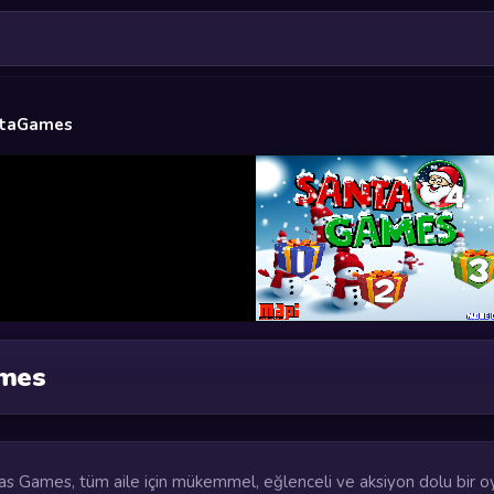
taGames
mes
tas Games, tüm aile için mükemmel, eğlenceli ve aksiyon dolu bir o