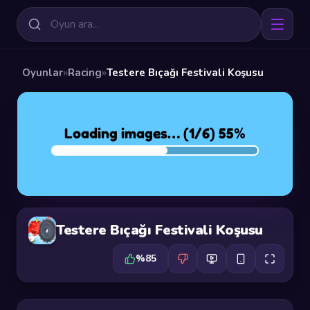
Oyunlar
»
Racing
»
Testere Bıçağı Festivali Koşusu
Testere Bıçağı Festivali Koşusu
%85