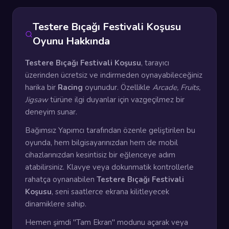
Testere Bıçağı Festivali Koşusu
Oyunu Hakkında
Testere Bıçağı Festivali Koşusu
, tarayıcı
üzerinden ücretsiz ve indirmeden oynayabileceğiniz
harika bir
Racing
oyunudur. Özellikle
Arcade, Fruits,
Jigsaw
türüne ilgi duyanlar için vazgeçilmez bir
deneyim sunar.
Bağımsız Yapımcı tarafından özenle geliştirilen bu
oyunda, hem bilgisayarınızdan hem de mobil
cihazlarınızdan kesintisiz bir eğlenceye adım
atabilirsiniz. Klavye veya dokunmatik kontrollerle
rahatça oynanabilen
Testere Bıçağı Festivali
Koşusu
, seni saatlerce ekrana kilitleyecek
dinamiklere sahip.
Hemen şimdi "Tam Ekran" modunu açarak veya