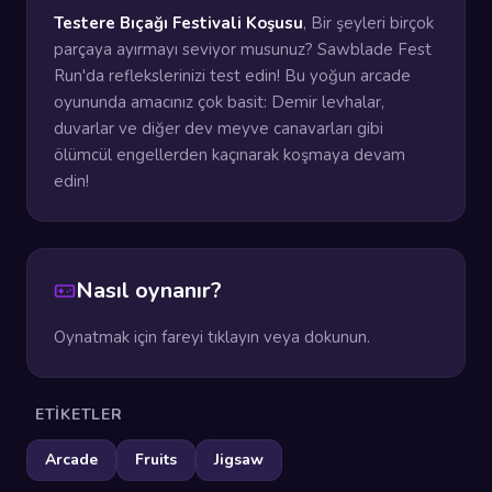
Testere Bıçağı Festivali Koşusu
, Bir şeyleri birçok
parçaya ayırmayı seviyor musunuz? Sawblade Fest
Run'da reflekslerinizi test edin! Bu yoğun arcade
oyununda amacınız çok basit: Demir levhalar,
duvarlar ve diğer dev meyve canavarları gibi
ölümcül engellerden kaçınarak koşmaya devam
edin!
Nasıl oynanır?
Oynatmak için fareyi tıklayın veya dokunun.
ETIKETLER
Arcade
Fruits
Jigsaw