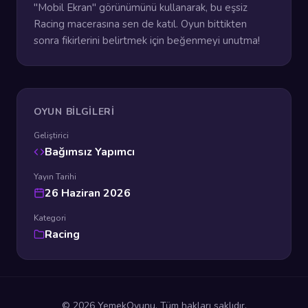
"Mobil Ekran" görünümünü kullanarak, bu eşsiz
Racing macerasına sen de katıl. Oyun bittikten
sonra fikirlerini belirtmek için beğenmeyi unutma!
OYUN BILGILERI
Geliştirici
Bağımsız Yapımcı
Yayın Tarihi
26 Haziran 2026
Kategori
Racing
© 2026 YemekOyunu. Tüm hakları saklıdır.