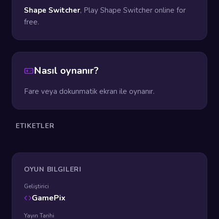
Shape Switcher
, Play Shape Switcher online for
free.
Nasıl oynanır?
Fare veya dokunmatik ekran ile oynanır.
ETIKETLER
OYUN BILGILERI
Geliştirici
GamePix
Yayın Tarihi