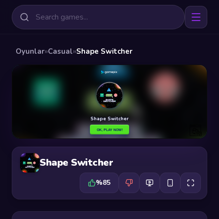
Oyunlar
»
Casual
»
Shape Switcher
Shape Switcher
%85