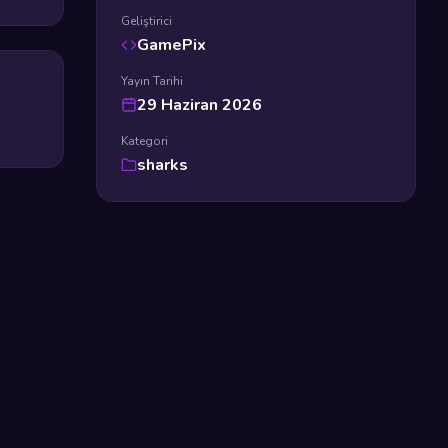
Geliştirici
GamePix
Yayın Tarihi
29 Haziran 2026
Kategori
sharks