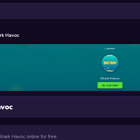
rk Havoc
avoc
 Shark Havoc online for free.