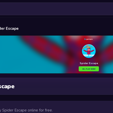
der Escape
scape
ay Spider Escape online for free.