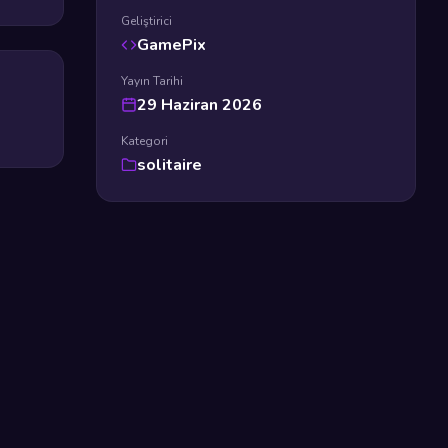
Geliştirici
GamePix
Yayın Tarihi
29 Haziran 2026
Kategori
solitaire