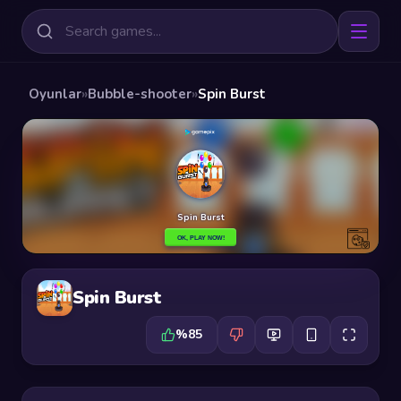
Oyunlar
»
Bubble-shooter
»
Spin Burst
Spin Burst
%85