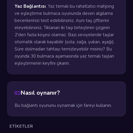
Yaz Bağlantısı
, Yaz temalı bu rahatlatıcı mahjong
ve eşleştirme bulmaca oyununda desen algılama
becerilerinizi test edebilirsiniz. Aynı taş çiftlerini
eleyebilirsiniz. Tıklanan iki taşı birleştiren çizginin
2'den fazla köşesi olamaz. Bazı seviyelerde taşlar
otomatik olarak kayabilir (sola, sağa, yukarı, aşağı).
Süre dolmadan tahtayı temizleyebilir misiniz? Bu
oyunda 30 bulmaca aşamasında yaz temalı taşları
eşleştirmenin keyfini çıkarın.
Nasıl oynanır?
Bu bağlantı oyununu oynamak için fareyi kullanın.
ETIKETLER