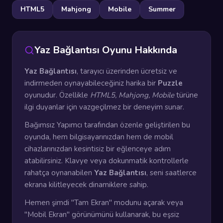
HTML5
Mahjong
Mobile
Summer
Yaz Bağlantısı Oyunu Hakkında
Yaz Bağlantısı
, tarayıcı üzerinden ücretsiz ve
indirmeden oynayabileceğiniz harika bir
Puzzle
oyunudur. Özellikle
HTML5, Mahjong, Mobile
türüne
ilgi duyanlar için vazgeçilmez bir deneyim sunar.
Bağımsız Yapımcı tarafından özenle geliştirilen bu
oyunda, hem bilgisayarınızdan hem de mobil
cihazlarınızdan kesintisiz bir eğlenceye adım
atabilirsiniz. Klavye veya dokunmatik kontrollerle
rahatça oynanabilen
Yaz Bağlantısı
, seni saatlerce
ekrana kilitleyecek dinamiklere sahip.
Hemen şimdi "Tam Ekran" modunu açarak veya
"Mobil Ekran" görünümünü kullanarak, bu eşsiz