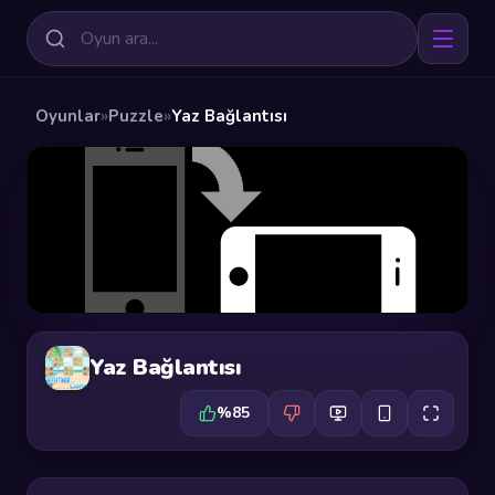
Oyunlar
»
Puzzle
»
Yaz Bağlantısı
Yaz Bağlantısı
%85