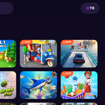
TR
HOT
HOT
HOT