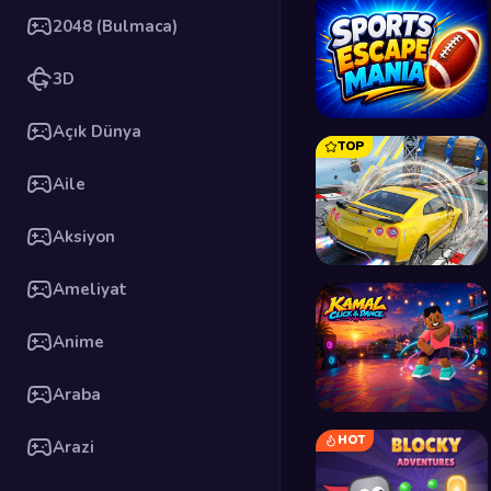
2048 (Bulmaca)
3D
Açık Dünya
TOP
Aile
Aksiyon
Ameliyat
Anime
Araba
HOT
Arazi