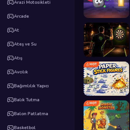
Arazi Motosikleti
Arcade
At
Ateş ve Su
Atış
HOT
Avcılık
Bağımlılık Yapıcı
Balık Tutma
HOT
Balon Patlatma
Basketbol