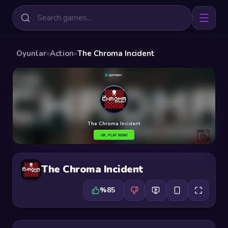
Oyunlar
»
Action
»
The Chroma Incident
The Chroma Incident
%85