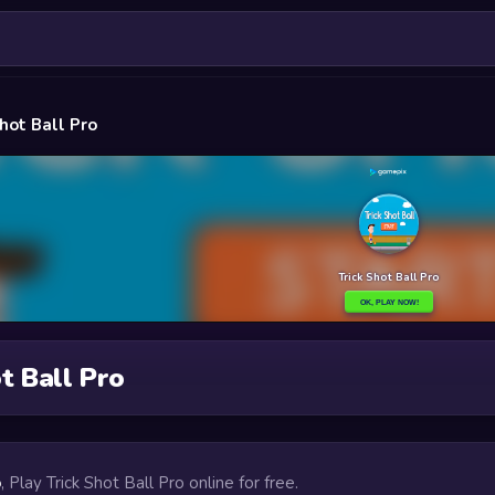
Shot Ball Pro
t Ball Pro
o
, Play Trick Shot Ball Pro online for free.