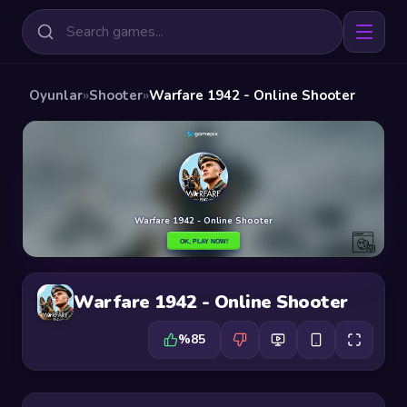
Oyunlar
»
Shooter
»
Warfare 1942 - Online Shooter
Warfare 1942 - Online Shooter
%85