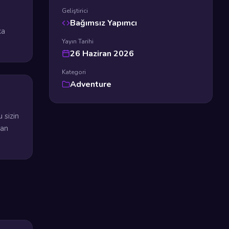
Geliştirici
Bağımsız Yapımcı
ka
Yayın Tarihi
)
26 Haziran 2026
Kategori
Adventure
 sizin
şan