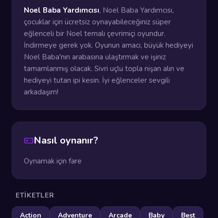
Noel Baba Yardımcısı
, Noel Baba Yardımcısı,
çocuklar için ücretsiz oynayabileceğiniz süper
eğlenceli bir Noel temalı çevrimiçi oyundur.
İndirmeye gerek yok. Oyunun amacı, büyük hediyeyi
Noel Baba'nın arabasına ulaştırmak ve işiniz
tamamlanmış olacak. Sivri uçlu topla nişan alın ve
hediyeyi tutan ipi kesin. İyi eğlenceler sevgili
arkadaşım!
Nasıl oynanır?
Oynamak için fare
ETIKETLER
Action
Adventure
Arcade
Baby
Best