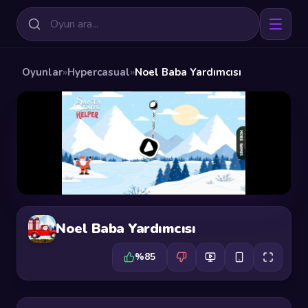
Oyunlar
»
Hypercasual
»
Noel Baba Yardımcısı
Noel Baba Yardımcısı
%85