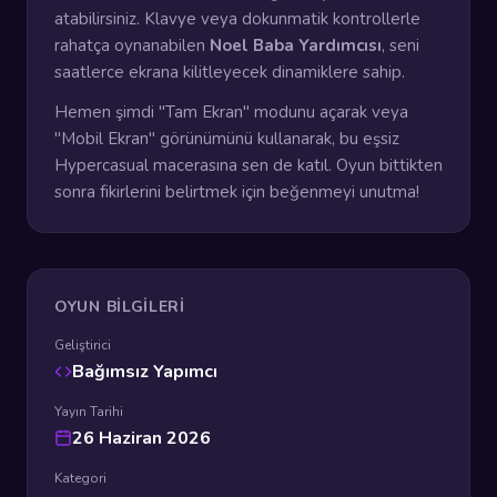
atabilirsiniz. Klavye veya dokunmatik kontrollerle
rahatça oynanabilen
Noel Baba Yardımcısı
, seni
saatlerce ekrana kilitleyecek dinamiklere sahip.
Hemen şimdi "Tam Ekran" modunu açarak veya
"Mobil Ekran" görünümünü kullanarak, bu eşsiz
Hypercasual macerasına sen de katıl. Oyun bittikten
sonra fikirlerini belirtmek için beğenmeyi unutma!
OYUN BILGILERI
Geliştirici
Bağımsız Yapımcı
Yayın Tarihi
26 Haziran 2026
Kategori