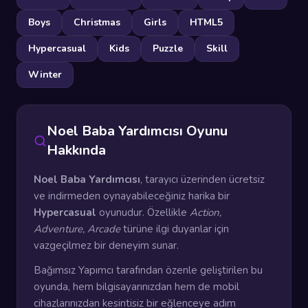
Boys
Christmas
Girls
HTML5
Hypercasual
Kids
Puzzle
Skill
Winter
Noel Baba Yardımcısı Oyunu
Hakkında
Noel Baba Yardımcısı
, tarayıcı üzerinden ücretsiz
ve indirmeden oynayabileceğiniz harika bir
Hypercasual
oyunudur. Özellikle
Action,
Adventure, Arcade
türüne ilgi duyanlar için
vazgeçilmez bir deneyim sunar.
Bağımsız Yapımcı tarafından özenle geliştirilen bu
oyunda, hem bilgisayarınızdan hem de mobil
cihazlarınızdan kesintisiz bir eğlenceye adım